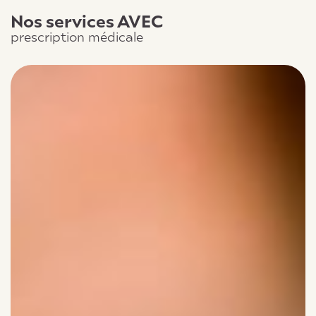
Nos services AVEC
prescription médicale