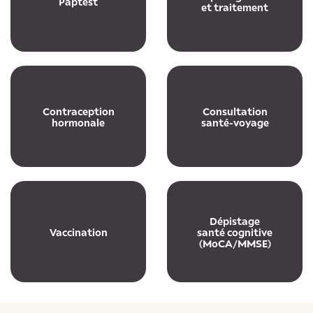
Paptest
et traitement
Contraception
Consultation
hormonale
santé-voyage
Dépistage
Vaccination
santé cognitive
(MoCA/MMSE)