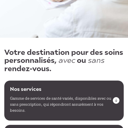
Votre destination pour des soins
personnalisés,
ou
avec
sans
rendez-vous.
Nos services
Gamme de services de santé variés, disponibles avec ou
sans prescription, qui répondront assurément à vos
besoins.