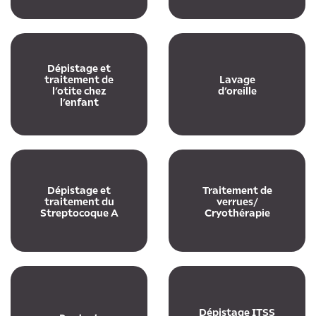
Dépistage et
traitement de
Lavage
l’otite chez
d’oreille
l’enfant
Dépistage et
Traitement de
traitement du
verrues/
Streptocoque A
Cryothérapie
Dépistage ITSS