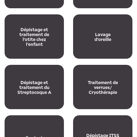
Dépistage et
traitement de
Lavage
l’otite chez
d’oreille
l’enfant
Dépistage et
Traitement de
traitement du
verrues/
Streptocoque A
Cryothérapie
Dépistage ITSS