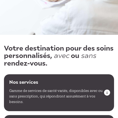
Votre destination pour des soins
personnalisés,
ou
avec
sans
rendez-vous.
Nos services
Gamme de services de santé variés, disponibles avec ou
sans prescription, qui répondront assurément à vos
besoins.